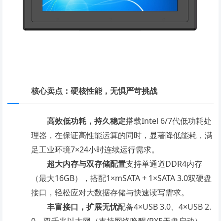
核心卖点：硬核性能，无惧严苛挑战
高效低功耗，持久稳定
搭载
Intel 6/7代低功耗处
理器，在保证高性能运算的同时，显著降低能耗，满
足工业环境7×24小时连续运行需求。
超大内存与双存储配置
支持单通道
DDR4内存
（最大16GB），搭配1×mSATA + 1×SATA 3.0双硬盘
接口，轻松应对大数据存储与快速读写需求。
丰富接口，扩展无忧
配备
4×USB 3.0、4×USB 2.