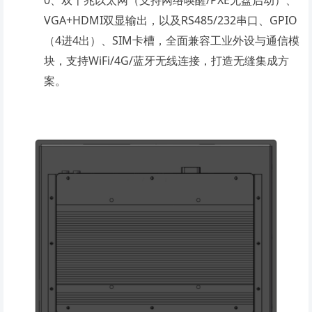
0、双千兆以太网（支持网络唤醒/PXE无盘启动）、
VGA+HDMI双显输出，以及RS485/232串口、GPIO
（4进4出）、SIM卡槽，全面兼容工业外设与通信模
块，支持WiFi/4G/蓝牙无线连接，打造无缝集成方
案。