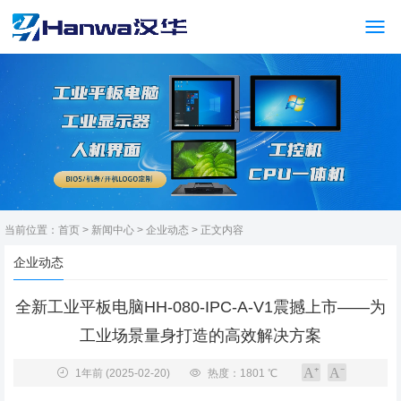
当前位置：
首页
>
新闻中心
>
企业动态
> 正文内容
企业动态
全新工业平板电脑HH-080-IPC-A-V1震撼上市——为
工业场景量身打造的高效解决方案
1年前
(2025-02-20)
热度：1801 ℃