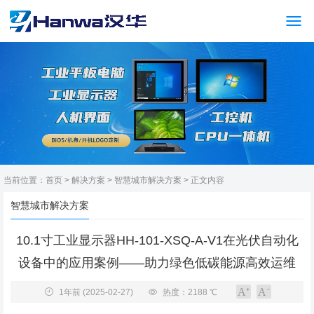
当前位置：
首页
>
解决方案
>
智慧城市解决方案
> 正文内容
智慧城市解决方案
10.1寸工业显示器HH-101-XSQ-A-V1在光伏自动化
设备中的应用案例——助力绿色低碳能源高效运维
1年前
(2025-02-27)
热度：2188 ℃