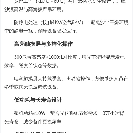
宽温工作（-10℃～60℃）与IP65防水防尘设计，适应
沙漠高温与高海拔严寒环境。
防静电处理（接触4KV/空气8KV），避免沙尘干燥环境
中的静电干扰，保障设备稳定运行。
高亮触摸屏与多样化操作
300尼特高亮度+1000:1对比度，强光下清晰显示发电
效率、逆变器状态等数据。
电容触摸屏支持戴手套、主动笔操作，方便维护人员在
冬季或雨天快速调试设备。
低功耗与长寿命设计
整机功耗≤10W，契合光伏系统节能需求；3万小时背
光寿命，减少备件更换频率。