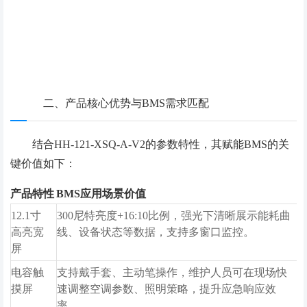
二、产品核心优势与BMS需求匹配
结合
HH-121-XSQ-A-V2
的参数特性，其赋能BMS的关
键价值如下：
产品特性
BMS应用场景价值
12.1寸
300尼特亮度+16:10比例，强光下清晰展示能耗曲
高亮宽
线、设备状态等数据，支持多窗口监控。
屏
电容触
支持戴手套、主动笔操作，维护人员可在现场快
摸屏
速调整空调参数、照明策略，提升应急响应效
率。