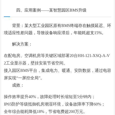
四、应用案例——某智慧园区BMS升级
背景：某大型工业园区原有BMS终端存在触摸延迟、环
境适应性差问题，导致设备响应滞后，年能耗超支15%。
解决方案：
在配电房、空调机房等关键区域部署20台HH-121-XSQ-A-V
2工业显示器，壁挂安装节省空间。
接入园区BMS平台，集成电力、暖通、安防数据，通过电容
屏实现“一屏控全局”。
成效：
操作效率提升40%，故障处理时长缩短至5分钟内；
IP65防护等级抵御机房潮湿环境，设备故障率下降60%；
全年综合能耗降低18%，节省电费超200万元。