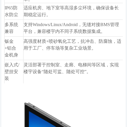
IP65防
适应机房、地下室等高湿多尘环境，确保设备长
水防尘
期稳定运行。
多系统
支持Windows/Linux/Android，无缝对接BMS管理
兼容
平台，兼容楼宇内不同子系统数据集成。
钣金
高强度材质+喷砂氧化工艺，抗冲击、防腐蚀，适
+铝合
用于工厂、停车场等复杂工业场景。
金机身
嵌入式/
灵活部署于控制室、走廊、电梯间等区域，实现
壁挂安
楼宇设备“随处可监、随处可控”。
装