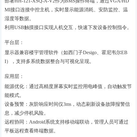
部署HH-121-XSQ-A-V2作为BMS操作终端，通过VGA/HD
MI接口连接中控主机，实时显示能源消耗、安防监控、温
湿度等数据。
利用USB触摸接口实现人机交互，快速下发设备控制指令。
平台层：
显示器兼容楼宇管理软件（如西门子Desigo、霍尼韦尔EB
I），支持多系统数据整合与可视化呈现。
应用层：
能源优化：通过高精度屏幕实时监控用电峰值，自动触发节
能模式。
设备预警：灰阶响应时间仅3ms，动态刷新设备故障报警信
息，减少停机风险。
远程协同：Android系统支持移动端联动，管理人员可通过
平板远程查看终端数据。